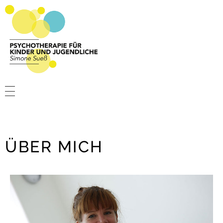
Psychotherapie Sueß
Psychotherapie für Kinder und Jugendliche
PSYCHOTHERAPIE
PRAXIS
ÜBER MICH
ÜBER MICH
KONTAKT