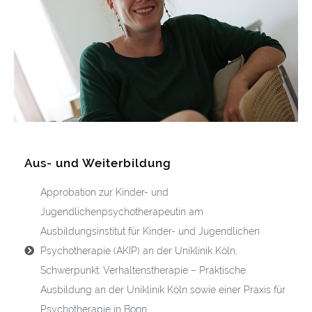
Aus- und Weiterbildung
Approbation zur Kinder- und
Jugendlichenpsychotherapeutin am
Ausbildungsinstitut für Kinder- und Jugendlichen
Psychotherapie (AKIP) an der Uniklinik Köln,
Schwerpunkt: Verhaltenstherapie – Praktische
Ausbildung an der Uniklinik Köln sowie einer Praxis für
Psychotherapie in Bonn