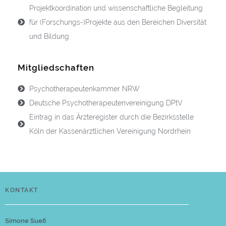
Projektkoordination und wissenschaftliche Begleitung
für (Forschungs-)Projekte aus den Bereichen Diversität
und Bildung
Mitgliedschaften
Psychotherapeutenkammer NRW
Deutsche Psychotherapeutenvereinigung DPtV
Eintrag in das Ärzteregister durch die Bezirksstelle
Köln der Kassenärztlichen Vereinigung Nordrhein
KONTAKT
Simone Sueß